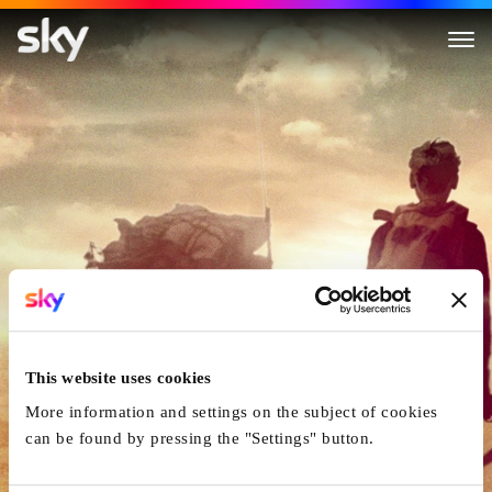
Young Ones
This website uses cookies
More information and settings on the subject of cookies
can be found by pressing the "Settings" button.