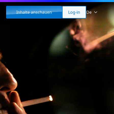
Inhalte anschauen
Log-in
De