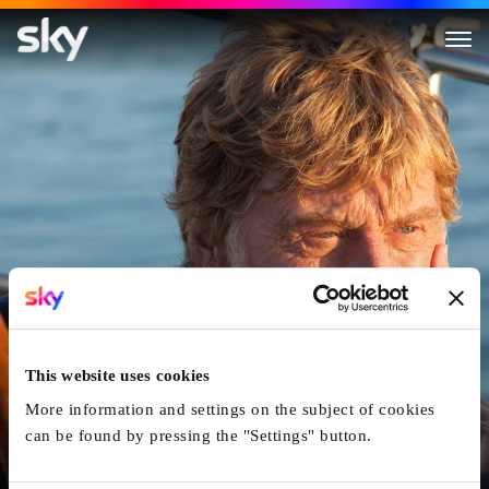
All Is Lost
This website uses cookies
More information and settings on the subject of cookies
can be found by pressing the "Settings" button.