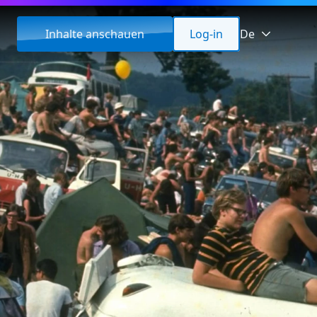
Inhalte anschauen
Log-in
De