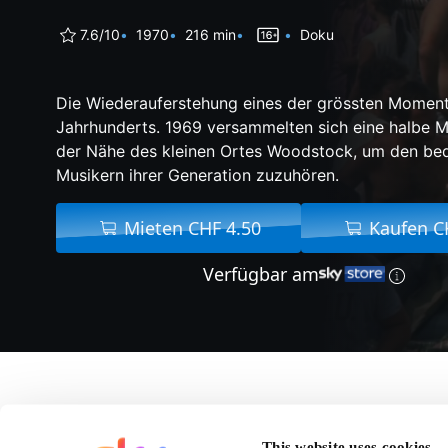
7.6/10
1970
216 min
Doku
Die Wiederauferstehung eines der grössten Moment
Jahrhunderts. 1969 versammelten sich eine halbe M
der Nähe des kleinen Ortes Woodstock, um den be
Musikern ihrer Generation zuzuhören.
Mieten CHF 4.50
Kaufen C
Verfügbar am
Ü
V
This website uses cookies