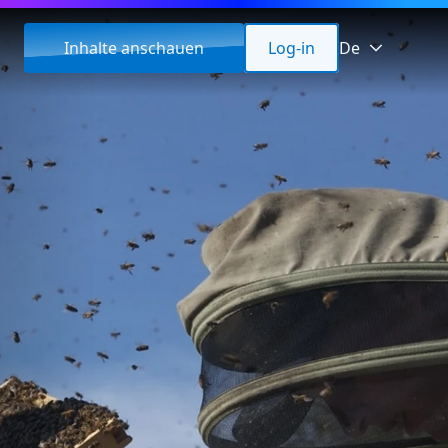
Inhalte anschauen
Log-in
De