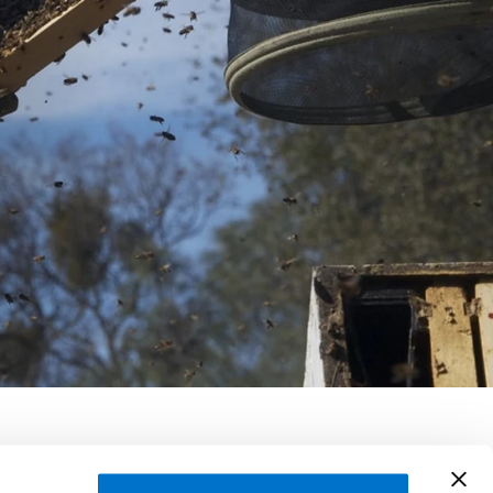
us Imhoof