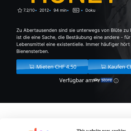
7.2/10
2012
94 min
Doku
Zu Abertausenden sind sie unterwegs von Blüte zu 
ist die eine Sache, die Bestäubung eine andere - fü
Lebensmittel eine existentielle. Immer häufiger hö
Bienensterben.
Mieten CHF 4.50
Kaufen C
Verfügbar am
Über Mo
This website uses cookies