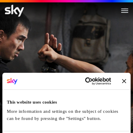
The Raid
This website uses cookies
More information and settings on the subject of cookies
can be found by pressing the "Settings" button.