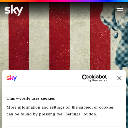
J. Edgar
This website uses cookies
More information and settings on the subject of cookies
can be found by pressing the "Settings" button.