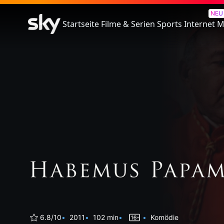
Habemus Papam
NEU
Startseite
Filme & Serien
Sports
Internet
M
6.8/10
2011
102 min
Komödie