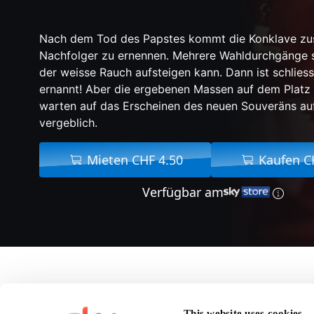
Nach dem Tod des Papstes kommt die Konklave z
Nachfolger zu ernennen. Mehrere Wahldurchgänge s
der weisse Rauch aufsteigen kann. Dann ist schliessl
ernannt! Aber die ergebenen Massen auf dem Platz 
warten auf das Erscheinen des neuen Souveräns au
vergeblich.
Mieten CHF 4.50
Kaufen C
Verfügbar am
Über Habemus Papa
This website uses cookies