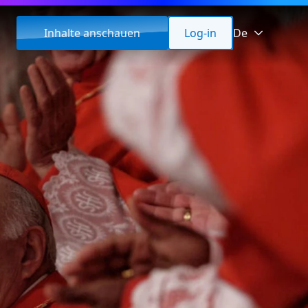
Inhalte anschauen
Log-in
De