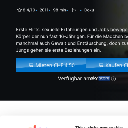
8.4/10
2011
98 min
Doku
Erste Flirts, sexuelle Erfahrungen und Jobs bewege
Körper der nun fast 16-Jährigen. Für die Mädchen b
manchmal auch Gewalt und Enttäuschung, doch z
Jungs gehen sie erste Beziehungen ein.
Mieten CHF 4.50
Kaufen C
Verfügbar am
Über Romans D
This website uses cookies