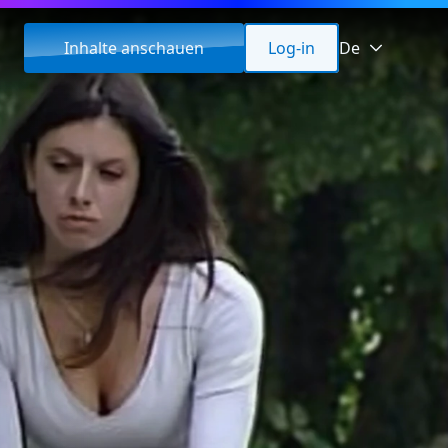
Inhalte anschauen
Log-in
De