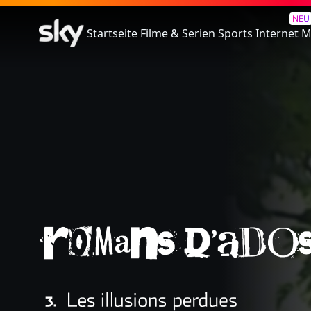
Romans D'Ados - 3. Les Illusi
NEU
Startseite
Filme & Serien
Sports
Internet
M