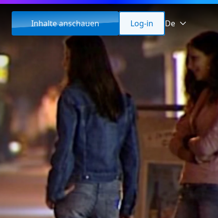
Inhalte anschauen
Log-in
De