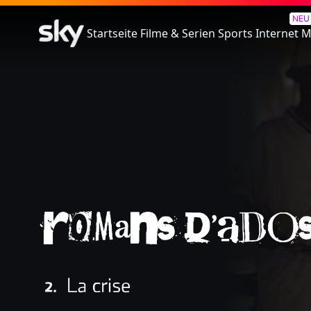
Romans D'Ados - 2. La Crise
NEU
Startseite
Filme & Serien
Sports
Internet
M