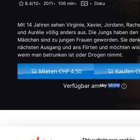
8.4/10
2011
106 min
Doku
Mit 14 Jahren sehen Virginie, Xavier, Jordann, Rache
und Aurélie völlig anders aus. Die Jungs haben den
Mädchen sind zu jungen Frauen geworden. Sie den
nächsten Ausgang und ans Flirten und möchten wisse
wenn man betrunken ist oder Drogen nimmt.
Mieten CHF 4.50
Kaufen C
Verfügbar am
Über Romans D
This website uses cookies