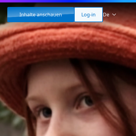
Inhalte anschauen
Log-in
De