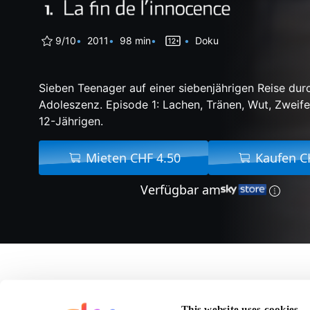
9/10
2011
98 min
Doku
Sieben Teenager auf einer siebenjährigen Reise durc
Adoleszenz. Episode 1: Lachen, Tränen, Wut, Zweife
12-Jährigen.
Mieten CHF 4.50
Kaufen C
Verfügbar am
Über Romans 
This website uses cookies