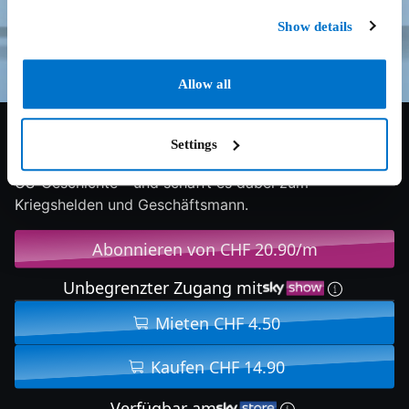
Show details
Allow all
8.5/10
1994
136 min
Drama
Settings
Der gutgläubige Forrest stolpert durch Jahrzehnte der
US-Geschichte - und schafft es dabei zum
Kriegshelden und Geschäftsmann.
Abonnieren von CHF 20.90/m
Unbegrenzter Zugang mit
Mieten CHF 4.50
Kaufen CHF 14.90
Verfügbar am