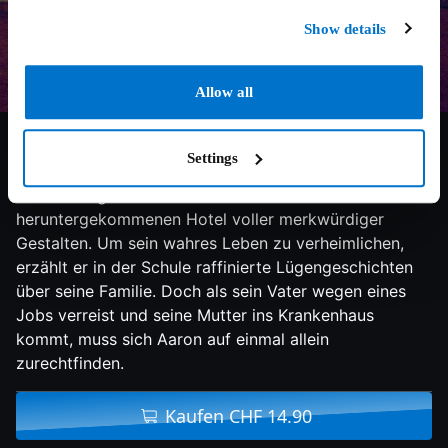
Show details
Allow all
6.8/10
1993
98 min
Drama
Settings
Aaron ist zwölf Jahre alt und lebt gemeinsam mit
seiner völlig verarmten Familie in einem
heruntergekommenen Hotel voller merkwürdiger
Gestalten. Um sein wahres Leben zu verheimlichen,
erzählt er in der Schule raffinierte Lügengeschichten
über seine Familie. Doch als sein Vater wegen eines
Jobs verreist und seine Mutter ins Krankenhaus
kommt, muss sich Aaron auf einmal allein
zurechtfinden.
Kaufen CHF 14.90