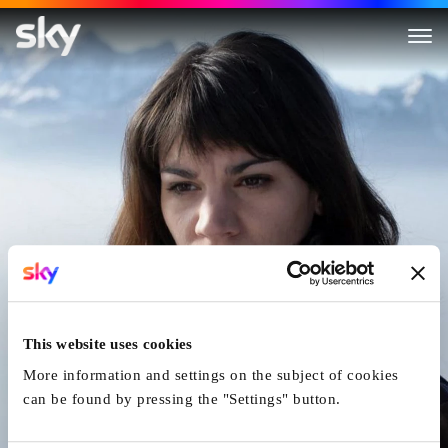
Das Fräulein
This website uses cookies
More information and settings on the subject of cookies
can be found by pressing the "Settings" button.