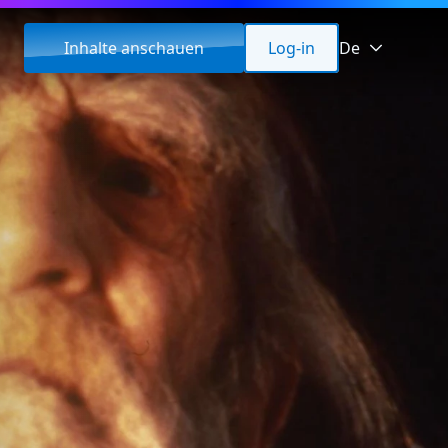
Inhalte anschauen
Log-in
De