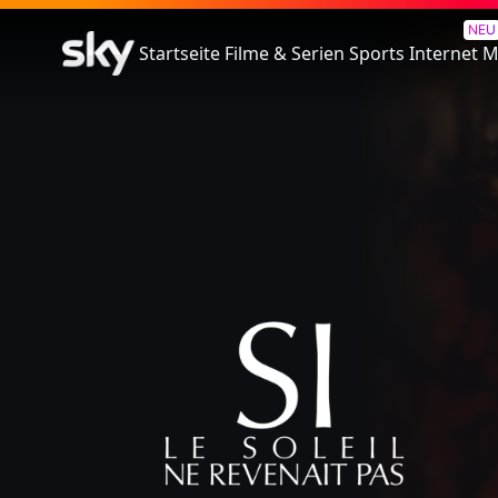
Si Le Soleil Ne Revenait Pas
NEU
Startseite
Filme & Serien
Sports
Internet
M