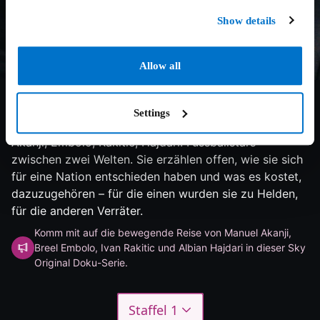
Show details
Allow all
9/10
2026
1 Staffel
Doku
Settings
Akanji, Embolo, Rakitic, Hajdari: Fussballstars
zwischen zwei Welten. Sie erzählen offen, wie sie sich
für eine Nation entschieden haben und was es kostet,
dazuzugehören – für die einen wurden sie zu Helden,
für die anderen Verräter.
Komm mit auf die bewegende Reise von Manuel Akanji,
Breel Embolo, Ivan Rakitic und Albian Hajdari in dieser Sky
Original Doku-Serie.
Staffel 1