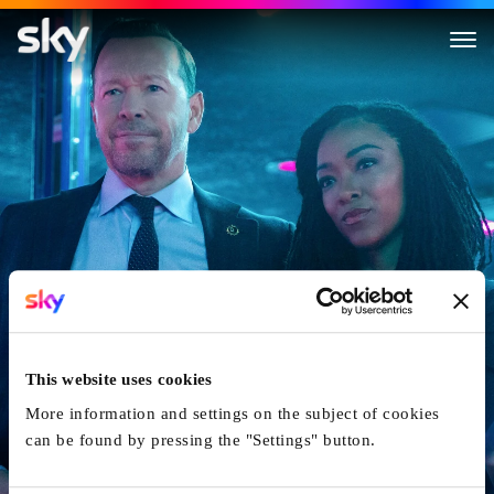
Boston Blue
This website uses cookies
More information and settings on the subject of cookies
can be found by pressing the "Settings" button.