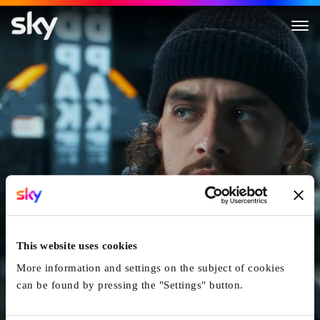
Clika
This website uses cookies
More information and settings on the subject of cookies
can be found by pressing the "Settings" button.