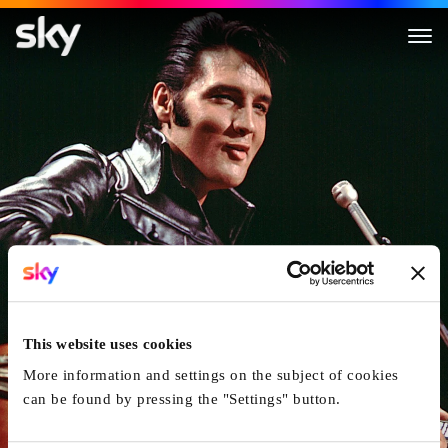
EPiC: Elvis Presley in Concert
This website uses cookies
More information and settings on the subject of cookies
can be found by pressing the "Settings" button.