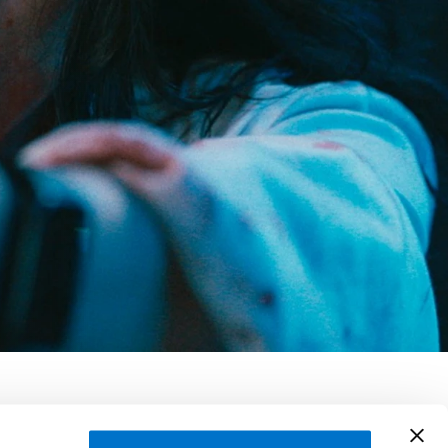
ang Xing, Chunyu Shanshan,