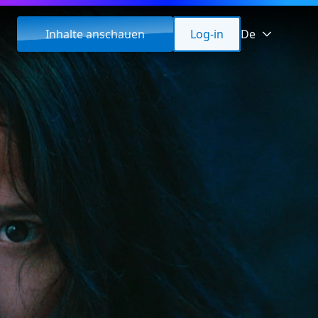
Inhalte anschauen
Log-in
De