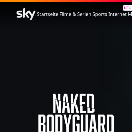
Naked Bodyguard
NEU
Startseite
Filme & Serien
Sports
Internet
M