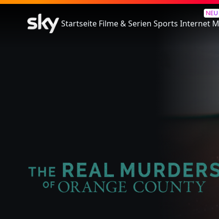
The Real Murders of Orange 
NEU
Startseite
Filme & Serien
Sports
Internet
M