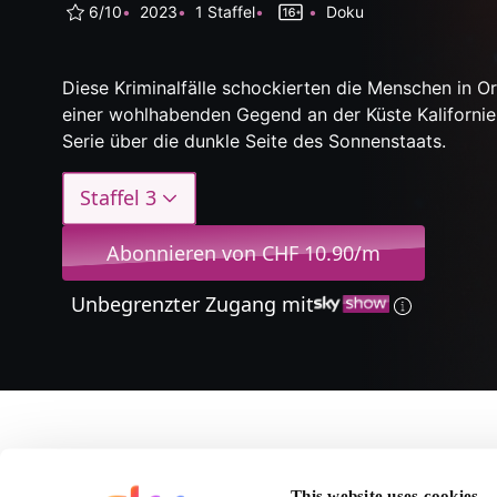
6/10
2023
1 Staffel
Doku
Diese Kriminalfälle schockierten die Menschen in O
einer wohlhabenden Gegend an der Küste Kalifornie
Serie über die dunkle Seite des Sonnenstaats.
Staffel 3
Abonnieren von CHF 10.90/m
Unbegrenzter Zugang mit
Über The 
This website uses cookies