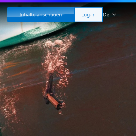
Inhalte anschauen
Log-in
De