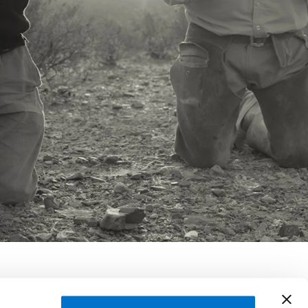
shaw, Michael Dweck