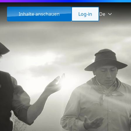
Inhalte anschauen
Log-in
De