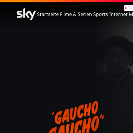
Gaucho Gaucho
NEU
Startseite
Filme & Serien
Sports
Internet
M