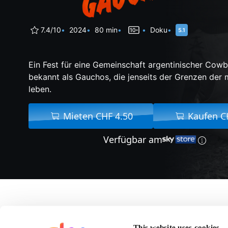
7.4/10
2024
80 min
Doku
Ein Fest für eine Gemeinschaft argentinischer Cow
bekannt als Gauchos, die jenseits der Grenzen der
leben.
Mieten CHF 4.50
Kaufen C
Verfügbar am
Über Gaucho
This website uses cookies