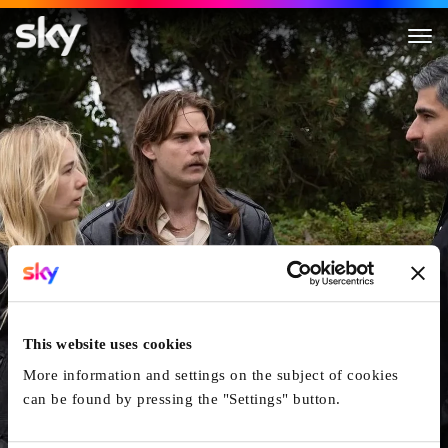
Bullshit
This website uses cookies
More information and settings on the subject of cookies
can be found by pressing the "Settings" button.