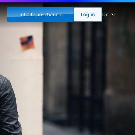
Inhalte anschauen
Log-in
De