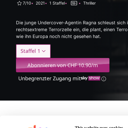
7/10
2021
1 Staffel
Thriller
Die junge Undercover-Agentin Ragna schleust sich i
rechtsextreme Terrorzelle ein, die plant, einen Terr
wie ihn Europa noch nicht gesehen hat.
Staffel 1
Abonnieren von CHF 10.90/m
Unbegrenzter Zugang mit
Über Furia
This website uses cookies