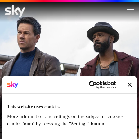
Play Dirty
This website uses cookies
More information and settings on the subject of cookies
can be found by pressing the "Settings" button.