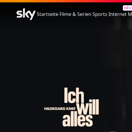
Ich will alles. Hildegard Knef
NEU
Startseite
Filme & Serien
Sports
Internet
M