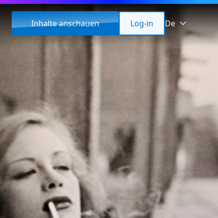
Inhalte anschauen
Log-in
De