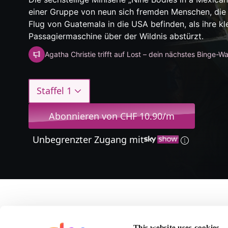
einer Gruppe von neun sich fremden Menschen, die 
Flug von Guatemala in die USA befinden, als ihre kl
Passagiermaschine über der Wildnis abstürzt.
Agatha Christie trifft auf Lost – dein nächstes Binge-
Staffel 1
Abonnieren von CHF 10.90/m
Unbegrenzter Zugang mit
Über Nine Bodies in 
This website uses cookies