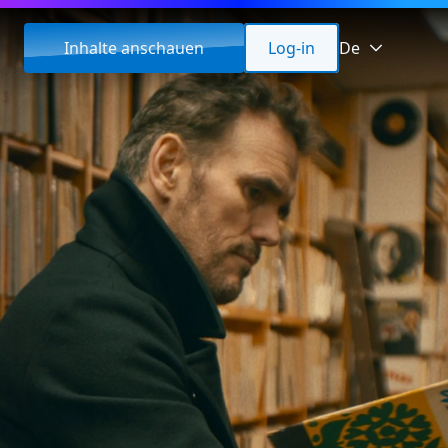
Inhalte anschauen
Log-in
De