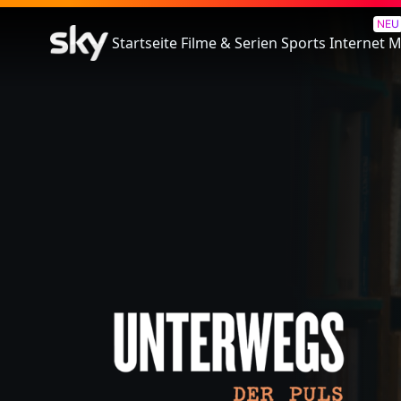
Unterwegs - Der Puls Einer Na
NEU
Startseite
Filme & Serien
Sports
Internet
M