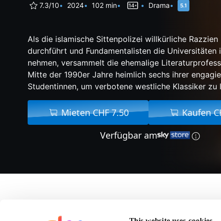
7.3/10
2024
102 min
Drama
Als die islamische Sittenpolizei willkürliche Razzien
durchführt und Fundamentalisten die Universitäten 
nehmen, versammelt die ehemalige Literaturprofesso
Mitte der 1990er Jahre heimlich sechs ihrer engagi
Studentinnen, um verbotene westliche Klassiker zu 
Mieten CHF 7.50
Kaufen C
Verfügbar am
Über Reading Lolita I
This website uses cookies