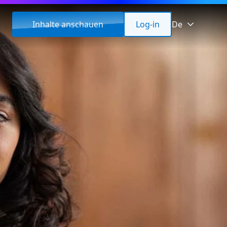
Inhalte anschauen
Log-in
De