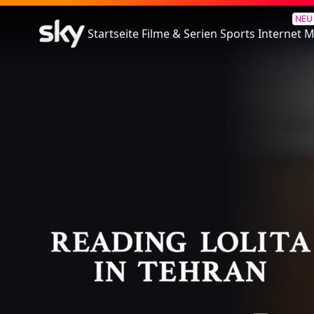
Reading Lolita In Tehran
NEU
Startseite
Filme & Serien
Sports
Internet
M