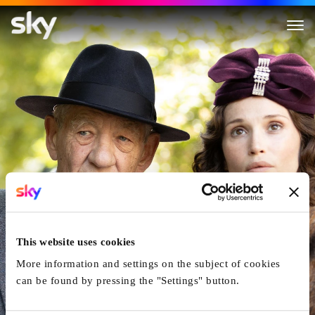
The Critic
This website uses cookies
More information and settings on the subject of cookies
can be found by pressing the "Settings" button.