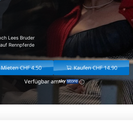
och Lees Bruder
, auf Rennpferde
Mieten CHF 4.50
Kaufen CHF 14.90
Verfügbar am
Von:
Daniel Minahan