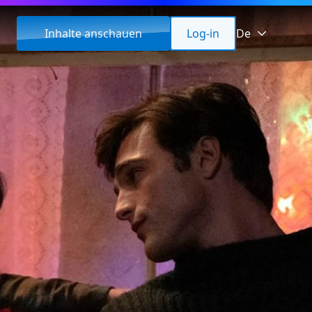
Inhalte anschauen
Log-in
De