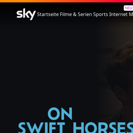
On Swift Horses
NEU
Startseite
Filme & Serien
Sports
Internet
M