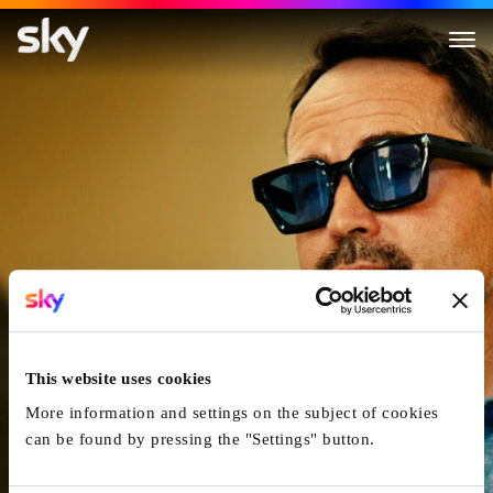
A Line Of Fire
This website uses cookies
More information and settings on the subject of cookies
can be found by pressing the "Settings" button.