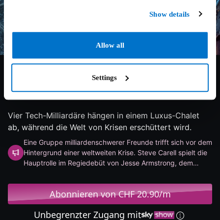
Show details
Allow all
Settings
5.4/10
2025
104 min
Drama
Vier Tech-Milliardäre hängen in einem Luxus-Chalet
ab, während die Welt von Krisen erschüttert wird.
Eine Gruppe milliardenschwerer Freunde trifft sich vor dem
Hintergrund einer weltweiten Krise. Steve Carell spielt die
Hauptrolle im Regiedebüt von Jesse Armstrong, dem
Schöpfer der Serie «Succession».
Abonnieren von CHF 20.90/m
Unbegrenzter Zugang mit