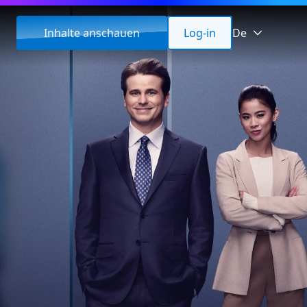
Inhalte anschauen
Log-in
De