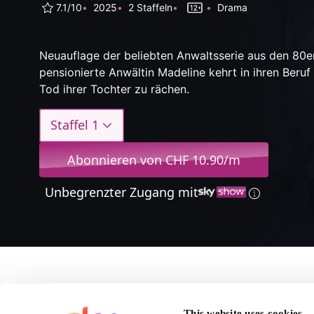
7.1/10
2025
2 Staffeln
Drama
Neuauflage der beliebten Anwaltsserie aus den 80e
pensionierte Anwältin Madeline kehrt in ihren Beru
Tod ihrer Tochter zu rächen.
Staffel 1
Abonnieren von CHF 10.90/m
Unbegrenzter Zugang mit
Über Matlock
This website uses cookies