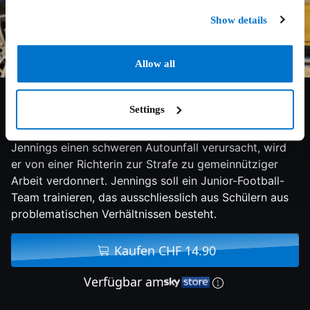
Show details
Allow all
7/10
2024
92 min
Komödie
Settings
Als der ehemalige Football-Star Jaycen „Two Js“
Jennings einen schweren Autounfall verursacht, wird
er von einer Richterin zur Strafe zu gemeinnütziger
Arbeit verdonnert. Jennings soll ein Junior-Football-
Team trainieren, das ausschliesslich aus Schülern aus
problematischen Verhältnissen besteht.
Kaufen CHF 14.90
Verfügbar am