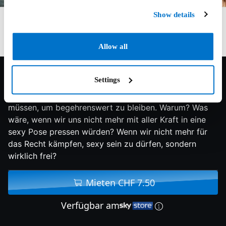
Show details
Allow all
7.8/10
2025
132 min
Komödie
Settings
Fast jede Frau wächst damit auf, an sich arbeiten zu
müssen, um begehrenswert zu bleiben. Warum? Was
wäre, wenn wir uns nicht mehr mit aller Kraft in eine
sexy Pose pressen würden? Wenn wir nicht mehr für
das Recht kämpfen, sexy sein zu dürfen, sondern
wirklich frei?
Mieten CHF 7.50
Verfügbar am