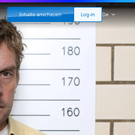
Inhalte anschauen
Log-in
De