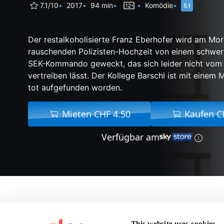
7.1/10
2017
94 min
Komödie
Der restalkoholisierte Franz Eberhofer wird am Mo
rauschenden Polizisten-Hochzeit von einem schwe
SEK-Kommando geweckt, das sich leider nicht vom
vertreiben lässt. Der Kollege Barschl ist mit einem
tot aufgefunden worden.
Mieten CHF 4.50
Kaufen C
Verfügbar am
Über Griessnockerlaf
This website uses cookies