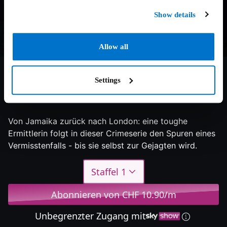
Show details
Allow all
Settings
6.2/10
2024
1 Staffel
Thriller
Von Jamaika zurück nach London: eine toughe
Ermittlerin folgt in dieser Crimeserie den Spuren eines
Vermisstenfalls - bis sie selbst zur Gejagten wird.
Staffel 1
Abonnieren von CHF 10.90/m
Unbegrenzter Zugang mit