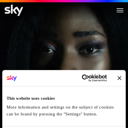
Get Millie Black
This website uses cookies
More information and settings on the subject of cookies
can be found by pressing the "Settings" button.