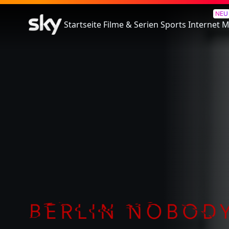
Berlin Nobody
NEU
Startseite
Filme & Serien
Sports
Internet
M