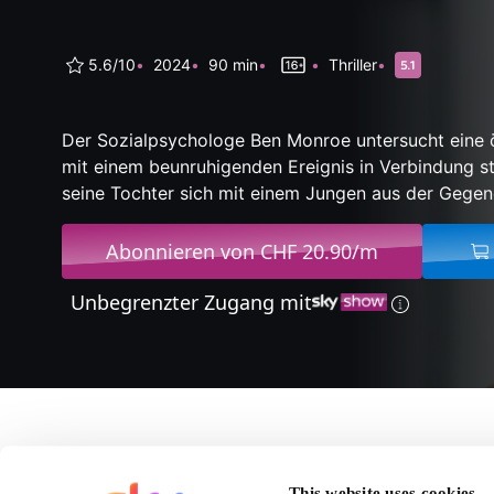
5.6/10
2024
90 min
Thriller
Der Sozialpsychologe Ben Monroe untersucht eine ö
mit einem beunruhigenden Ereignis in Verbindung s
seine Tochter sich mit einem Jungen aus der Gegend
Abonnieren von CHF 20.90/m
Unbegrenzter Zugang mit
Über Berlin Nobody
This website uses cookies