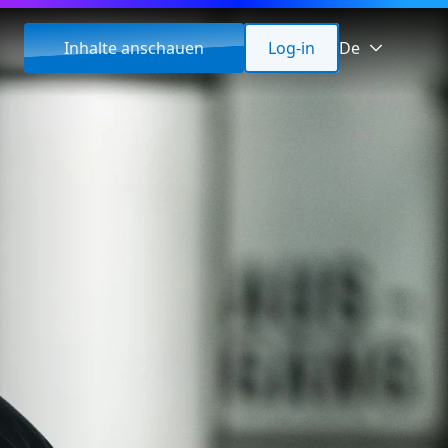
Inhalte anschauen
Log-in
De