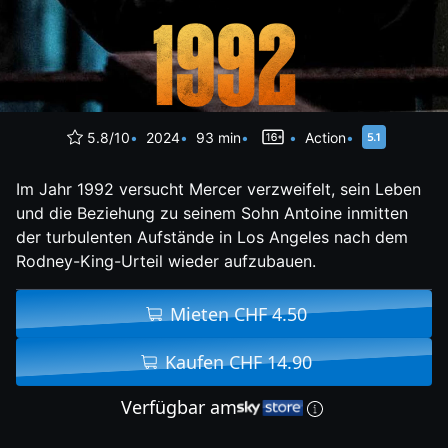
5.8/10
2024
93 min
Action
Im Jahr 1992 versucht Mercer verzweifelt, sein Leben
und die Beziehung zu seinem Sohn Antoine inmitten
der turbulenten Aufstände in Los Angeles nach dem
Rodney-King-Urteil wieder aufzubauen.
Mieten CHF 4.50
Kaufen CHF 14.90
Verfügbar am