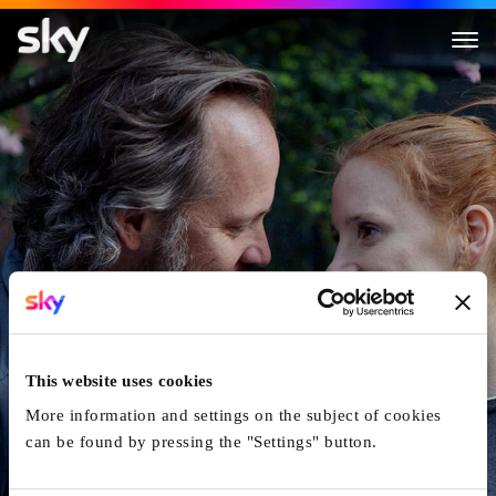
Memory
This website uses cookies
More information and settings on the subject of cookies
can be found by pressing the "Settings" button.