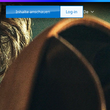
Inhalte anschauen
Log-in
De