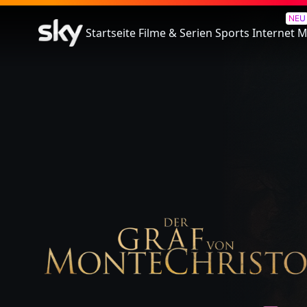
Der Graf von Monte Christo
NEU
Startseite
Filme & Serien
Sports
Internet
M