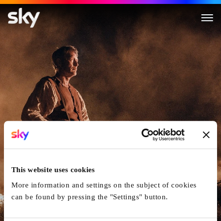
King's Land
This website uses cookies
More information and settings on the subject of cookies
can be found by pressing the "Settings" button.