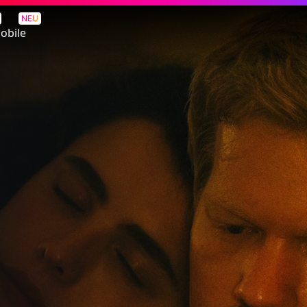
NEU
obile