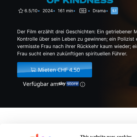
6.5/10
2024
161 min
Drama
Der Film erzählt drei Geschichten: Ein getriebener 
Kontrolle über sein Leben zu gewinnen; ein Polizist 
vermisste Frau nach ihrer Rückkehr kaum wieder; e
Frau sucht einen zukünftigen spirituellen Führer.
Mieten CHF 4.50
Verfügbar am
Über Kinds Of Kindne
This website uses cookies