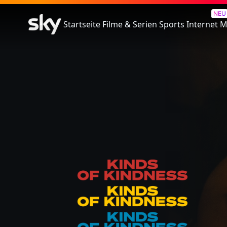
Kinds Of Kindness
NEU
Startseite
Filme & Serien
Sports
Internet
M