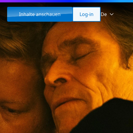
Inhalte anschauen
Log-in
De