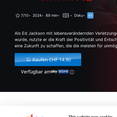
7/10
2024
89 min
Doku
Als Ed Jackson mit lebensverändernden Verletzunge
wurde, nutzte er die Kraft der Positivität und Entsc
eine Zukunft zu schaffen, die die meisten für unmögl
Kaufen CHF 14.90
Verfügbar am
Über The Mountai
This website uses cookies