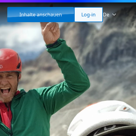
Inhalte anschauen
Log-in
De