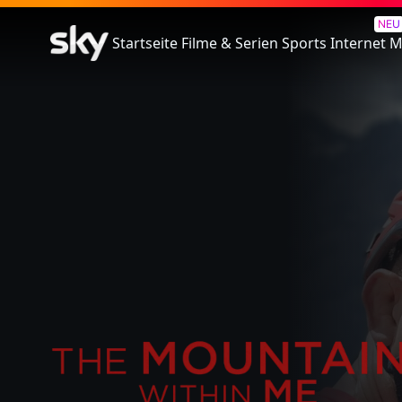
The Mountain Within Me
NEU
Startseite
Filme & Serien
Sports
Internet
M