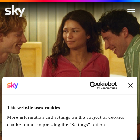
Challengers
This website uses cookies
More information and settings on the subject of cookies
can be found by pressing the "Settings" button.