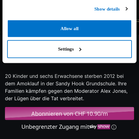
Show details
Allow all
Settings
7.5/10
2024
112 min
Doku
20 Kinder und sechs Erwachsene sterben 2012 bei
dem Amoklauf in der Sandy Hook Grundschule. Ihre
Familien kämpfen gegen den Moderator Alex Jones,
der Lügen über die Tat verbreitet.
Abonnieren von CHF 10.90/m
Unbegrenzter Zugang mit