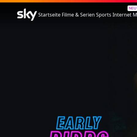
Early Birds
NEU
Startseite
Filme & Serien
Sports
Internet
M