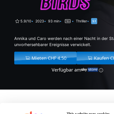
5.9/10
2023
93 min
Thriller
Annika und Caro werden nach einer Nacht in der Sta
unvorhersehbarer Ereignisse verwickelt.
Mieten CHF 4.50
Kaufen C
Verfügbar am
Über Early Birds
This website uses cookies