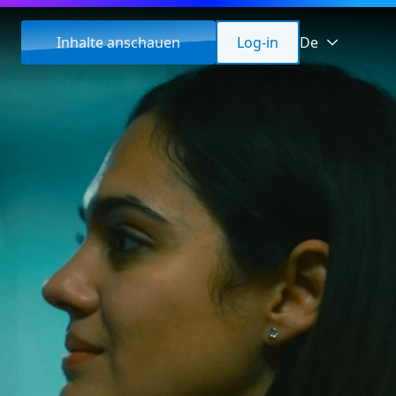
Inhalte anschauen
Log-in
De