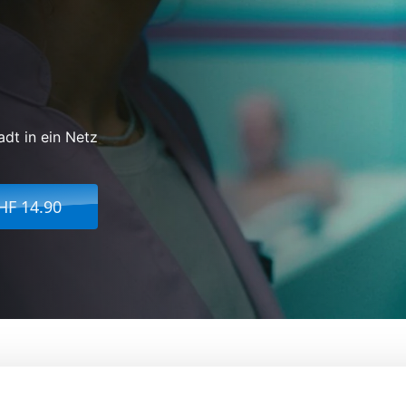
dt in ein Netz
HF 14.90
Von:
Michael Steiner