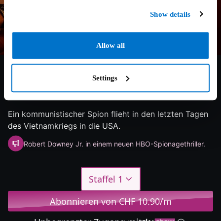
Show details
Allow all
Settings
7/10
2024
1 Staffel
Drama
Ein kommunistischer Spion flieht in den letzten Tagen
des Vietnamkriegs in die USA.
Robert Downey Jr. in einem neuen HBO-Spionagethriller.
Staffel 1
Abonnieren von CHF 10.90/m