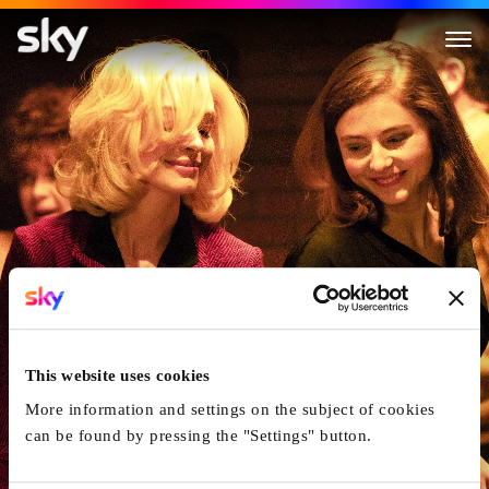
Eileen
This website uses cookies
More information and settings on the subject of cookies
can be found by pressing the "Settings" button.